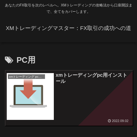
あなたのFX取引を次のレベルへ。XMトレーディングの攻略法から口座開設ま
で、全てをカバーします。
XMトレーディングマスター：FX取引の成功への道
PC用
xmトレーディングpc用インスト
xmトレーディング pc用インストール
ール
2022.09.02