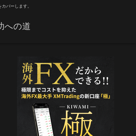
をカバーします。
功への道