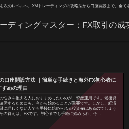
引を次のレベルへ。XMトレーディングの攻略法から口座開設まで、全て
レーディングマスター：FX取引の成
Mの口座開設方法 ｜簡単な手続きと海外FX初心者に
すすめの理由
の悩みを抱える人におすすめしたいのが、資産運用です。老後資
確保するためにも、今から始めることが重要です。しかし、経済
融に詳しくない人でも手軽に始められる投資先はあるのでしょう
その答えは、FXです。初心者でも手軽に始められ、今...