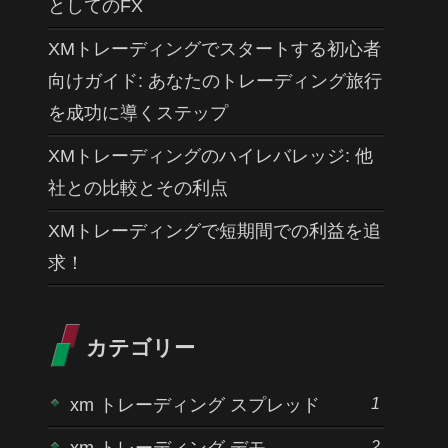
としてのFX
XMトレーディングでスタートする初心者
向けガイド: あなたのトレーディング旅行
を成功に導くステップ
XMトレーディングのハイレバレッジ: 他
社との比較とその利点
XMトレーディングで短期間での利益を追
求！
カテゴリー
1
xm トレーディング スプレッド
2
xm トレーディング デモ