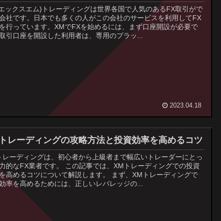
(エックスエム)トレーディングは世界各国で人気のあるFX取引がで
会社です。日本でも多くの人がこの会社のサービスを利用してFX
を行っています。XMでFXを始めるには、まず口座開設が必要で
取引口座を開設した利用者は、専用のプラッ...
2023.04.18
Mトレーディングの攻略方法と投資効率を高めるコツ
トレーディングは、初心者から上級者まで幅広いトレーダーにとっ
力的なFX業者です。 この記事では、XMトレーディングでの投資
を高めるコツについて解説します。 まず、XMトレーディングで
効率を高めるためには、正しいレバレッジの...