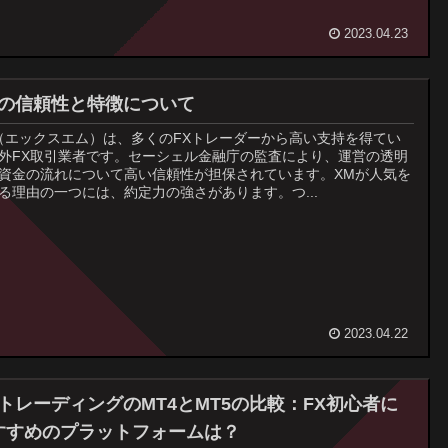
2023.04.23
Mの信頼性と特徴について
（エックスエム）は、多くのFXトレーダーから高い支持を得てい
外FX取引業者です。セーシェル金融庁の監査により、運営の透明
資金の流れについて高い信頼性が担保されています。XMが人気を
る理由の一つには、約定力の強さがあります。つ...
2023.04.22
MトレーディングのMT4とMT5の比較：FX初心者に
すすめのプラットフォームは？